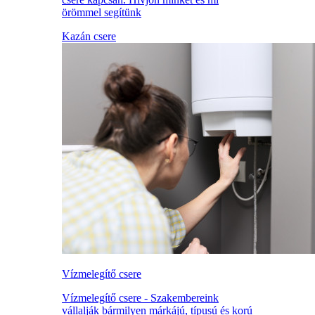
örömmel segítünk
Kazán csere
Vízmelegítő csere
Vízmelegítő csere - Szakembereink
vállalják bármilyen márkájú, típusú és korú