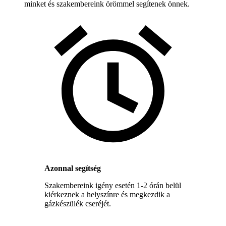
minket és szakembereink örömmel segítenek önnek.
Azonnal segítség
Szakembereink igény esetén 1-2 órán belül
kiérkeznek a helyszínre és megkezdik a
gázkészülék cseréjét.