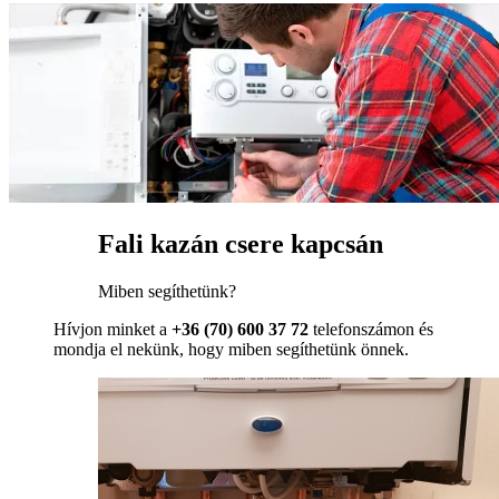
Fali kazán csere kapcsán
Miben segíthetünk?
Hívjon minket a
+36 (70) 600 37 72
telefonszámon és
mondja el nekünk, hogy miben segíthetünk önnek.