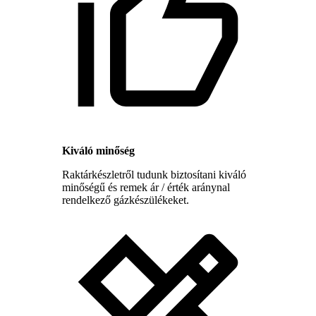
Kiváló minőség
Raktárkészletről tudunk biztosítani kiváló
minőségű és remek ár / érték aránynal
rendelkező gázkészülékeket.