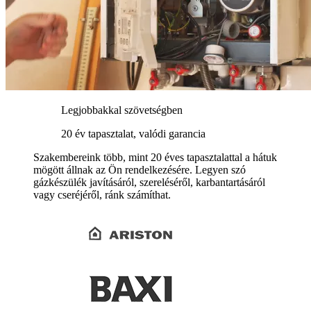
Legjobbakkal szövetségben
20 év tapasztalat, valódi garancia
Szakembereink több, mint 20 éves tapasztalattal a hátuk
mögött állnak az Ön rendelkezésére. Legyen szó
gázkészülék javításáról, szereléséről, karbantartásáról
vagy cseréjéről, ránk számíthat.