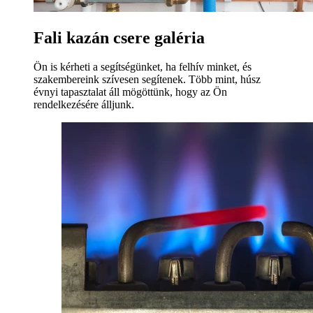
Fali kazán csere galéria
Ön is kérheti a segítségünket, ha felhív minket, és
szakembereink szívesen segítenek. Több mint, húsz
évnyi tapasztalat áll mögöttünk, hogy az Ön
rendelkezésére álljunk.