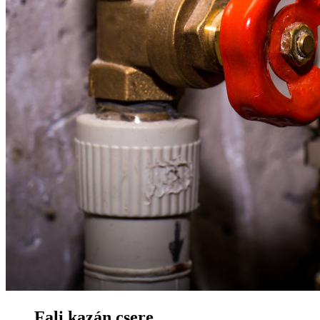
Fali kazán csere