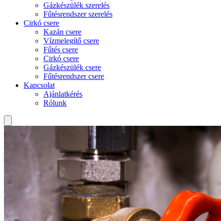
Gázkészülék szerelés
Fűtésrendszer szerelés
Cirkó csere
Kazán csere
Vízmelegítő csere
Fűtés csere
Cirkó csere
Gázkészülék csere
Fűtésrendszer csere
Kapcsolat
Ajánlatkérés
Rólunk