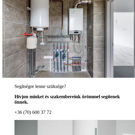
Segítségre lenne szüksége?
Hívjon minket és szakembereink örömmel segítenek
önnek.
+36 (70) 600 37 72