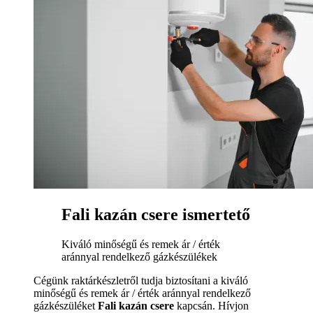
Fali kazán csere ismertető
Kiváló minőségű és remek ár / érték
aránnyal rendelkező gázkészülékek
Cégünk raktárkészletről tudja biztosítani a kiváló
minőségű és remek ár / érték aránnyal rendelkező
gázkészüléket
Fali kazán csere
kapcsán. Hívjon