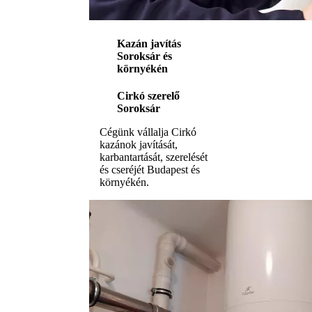
Kazán javítás
Soroksár és
környékén
Cirkó szerelő
Soroksár
Cégünk vállalja Cirkó
kazánok javítását,
karbantartását, szerelését
és cseréjét Budapest és
környékén.