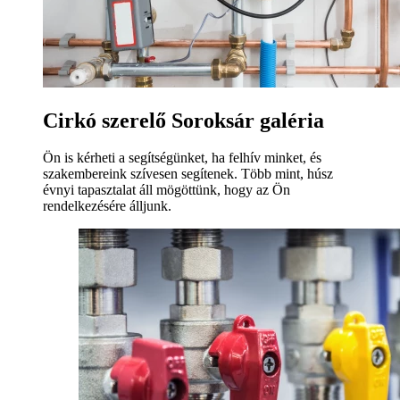
Cirkó szerelő Soroksár galéria
Ön is kérheti a segítségünket, ha felhív minket, és
szakembereink szívesen segítenek. Több mint, húsz
évnyi tapasztalat áll mögöttünk, hogy az Ön
rendelkezésére álljunk.