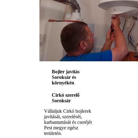
Bojler javítás
Soroksár és
környékén
Cirkó szerelő
Soroksár
Vállaljuk Cirkó bojlerek
javítását, szerelését,
karbantartását és cseréjét
Pest megye egész
területén.