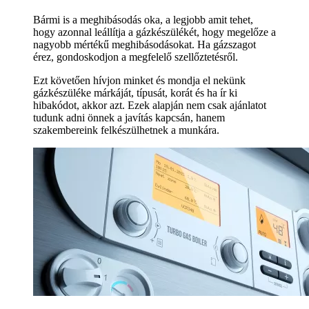
Bármi is a meghibásodás oka, a legjobb amit tehet,
hogy azonnal leállítja a gázkészülékét, hogy megelőze a
nagyobb mértékű meghibásodásokat. Ha gázszagot
érez, gondoskodjon a megfelelő szellőztetésről.
Ezt követően hívjon minket és mondja el nekünk
gázkészüléke márkáját, típusát, korát és ha ír ki
hibakódot, akkor azt. Ezek alapján nem csak ajánlatot
tudunk adni önnek a javítás kapcsán, hanem
szakembereink felkészülhetnek a munkára.