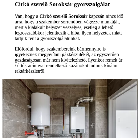
Cirkó szerelő Soroksár gyorsszolgálat
Van, hogy a
Cirkó szerelő Soroksár
kapcsán nincs idő
arra, hogy a szakember sorrendben végezze munkáját,
mert a kialakult helyszet veszélyes, esetleg a lehető
legrosszabbkor jelentkezik a hiba, ilyen helyzetek miatt
tartjuk fent a gyorsszolgálatunkat.
Előfordul, hogy szakembereink bármennyire is
igyekeznek megjavítani gázkészülékét, az egyszerűen
gazdaságosan már nem kivitelezhető, ilyenkor remek ár
/ érték aránnyal rendelkező kazánokat tudunk kínálni
raktárkészletről.