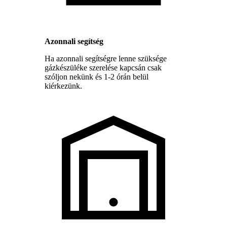
Azonnali segítség
Ha azonnali segítségre lenne szüksége
gázkészüléke szerelése kapcsán csak
szóljon nekünk és 1-2 órán belül
kiérkezünk.