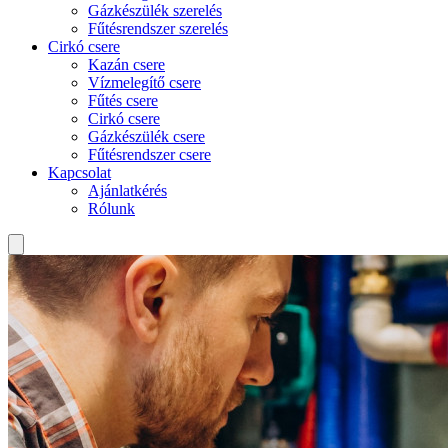
Gázkészülék szerelés
Fűtésrendszer szerelés
Cirkó csere
Kazán csere
Vízmelegítő csere
Fűtés csere
Cirkó csere
Gázkészülék csere
Fűtésrendszer csere
Kapcsolat
Ajánlatkérés
Rólunk