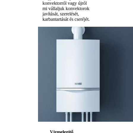
konvektorról vagy újról
mi vállaljuk konvektorok
javítását, szerelését,
karbantartását és cseréjét.
Vízmelegítő