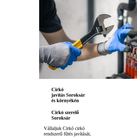
Cirkó
javítás Soroksár
és környékén
Cirkó szerelő
Soroksár
Vállaljuk Cirkó cirkó
rendszerű fűtés javítását,