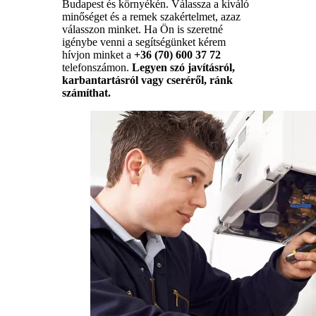
Budapest és környékén. Válassza a kiváló
minőséget és a remek szakértelmet, azaz
válasszon minket. Ha Ön is szeretné
igénybe venni a segítségünket kérem
hívjon minket a
+36 (70) 600 37 72
telefonszámon.
Legyen szó javításról,
karbantartásról vagy cseréről, ránk
számíthat.