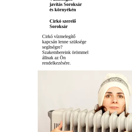
javítás Soroksár
és környékén
Cirkó szerelő
Soroksár
Cirkó vízmelegítő
kapcsán lenne szüksége
segítségre?
Szakembereink örömmel
állnak az Ön
rendelkezésére.