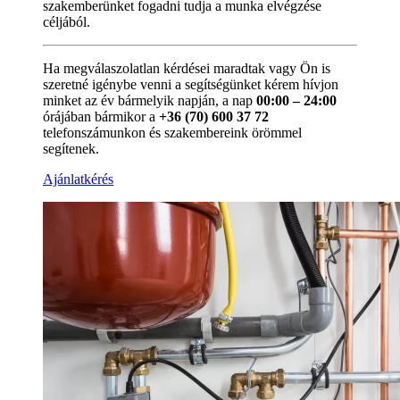
szakemberünket fogadni tudja a munka elvégzése
céljából.
Ha megválaszolatlan kérdései maradtak vagy Ön is
szeretné igénybe venni a segítségünket kérem hívjon
minket az év bármelyik napján, a nap
00:00 – 24:00
órájában bármikor a
+36 (70) 600 37 72
telefonszámunkon és szakembereink örömmel
segítenek.
Ajánlatkérés