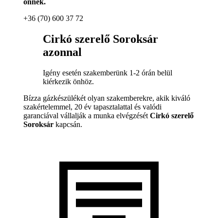
önnek.
+36 (70) 600 37 72
Cirkó szerelő Soroksár
azonnal
Igény esetén szakemberünk 1-2 órán belül
kiérkezik önhöz.
Bízza gázkészülékét olyan szakemberekre, akik kiváló
szakértelemmel, 20 év tapasztalattal és valódi
garanciával vállalják a munka elvégzését
Cirkó szerelő
Soroksár
kapcsán.