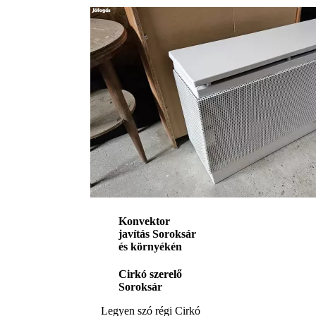
Konvektor
javítás Soroksár
és környékén
Cirkó szerelő
Soroksár
Legyen szó régi Cirkó