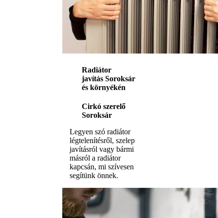
Radiátor
javítás Soroksár
és környékén
Cirkó szerelő
Soroksár
Legyen szó radiátor
légtelenítésről, szelep
javításról vagy bármi
másról a radiátor
kapcsán, mi szívesen
segítünk önnek.