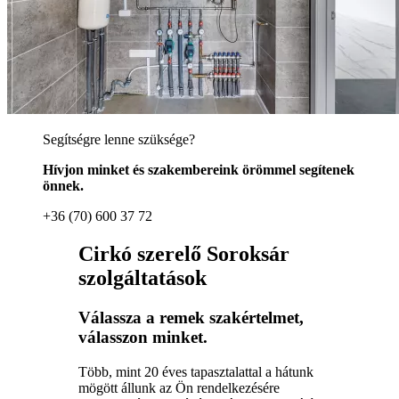
Segítségre lenne szüksége?
Hívjon minket és szakembereink örömmel segítenek
önnek.
+36 (70) 600 37 72
Cirkó szerelő Soroksár
szolgáltatások
Válassza a remek szakértelmet,
válasszon minket.
Több, mint 20 éves tapasztalattal a hátunk
mögött állunk az Ön rendelkezésére