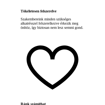
Tökéletesen felszerelve
Szakembereink minden szükséges
alkatrésszel felszerelkezve érkezik meg
önhöz, így biztosan nem lesz semmi gond.
Ránk számíthat