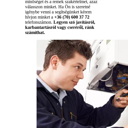
minőséget és a remek szakértelmet, azaz
válasszon minket. Ha Ön is szeretné
igénybe venni a segítségünket kérem
hívjon minket a
+36 (70) 600 37 72
telefonszámon.
Legyen szó javításról,
karbantartásról vagy cseréről, ránk
számíthat.