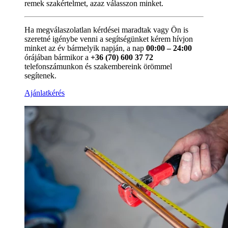
remek szakértelmet, azaz válasszon minket.
Ha megválaszolatlan kérdései maradtak vagy Ön is
szeretné igénybe venni a segítségünket kérem hívjon
minket az év bármelyik napján, a nap
00:00 – 24:00
órájában bármikor a
+36 (70) 600 37 72
telefonszámunkon és szakembereink örömmel
segítenek.
Ajánlatkérés