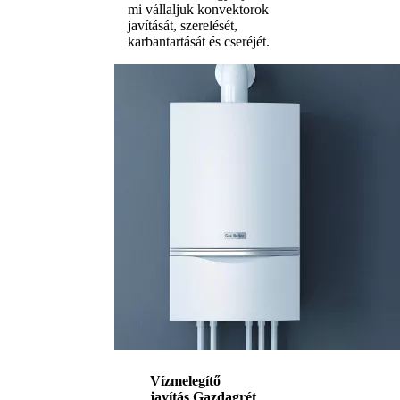
mi vállaljuk konvektorok
javítását, szerelését,
karbantartását és cseréjét.
Vízmelegítő
javítás Gazdagrét