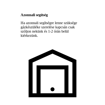
Azonnali segítség
Ha azonnali segítségre lenne szüksége
gázkészüléke szerelése kapcsán csak
szóljon nekünk és 1-2 órán belül
kiérkezünk.