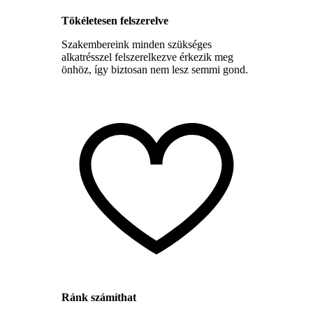
Tökéletesen felszerelve
Szakembereink minden szükséges
alkatrésszel felszerelkezve érkezik meg
önhöz, így biztosan nem lesz semmi gond.
Ránk számíthat