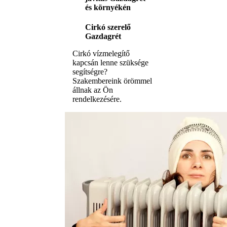
és környékén
Cirkó szerelő
Gazdagrét
Cirkó vízmelegítő
kapcsán lenne szüksége
segítségre?
Szakembereink örömmel
állnak az Ön
rendelkezésére.