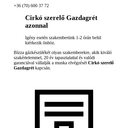
+36 (70) 600 37 72
Cirkó szerelő Gazdagrét
azonnal
Igény esetén szakemberünk 1-2 órán belül
kiérkezik önhöz.
Bízza gázkészülékét olyan szakemberekre, akik kiváló
szakértelemmel, 20 év tapasztalattal és valódi
garanciával vállalják a munka elvégzését
Cirkó szerelő
Gazdagrét
kapcsán.