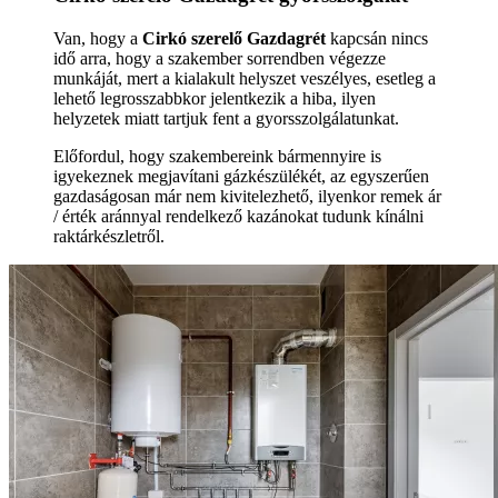
Van, hogy a
Cirkó szerelő Gazdagrét
kapcsán nincs
idő arra, hogy a szakember sorrendben végezze
munkáját, mert a kialakult helyszet veszélyes, esetleg a
lehető legrosszabbkor jelentkezik a hiba, ilyen
helyzetek miatt tartjuk fent a gyorsszolgálatunkat.
Előfordul, hogy szakembereink bármennyire is
igyekeznek megjavítani gázkészülékét, az egyszerűen
gazdaságosan már nem kivitelezhető, ilyenkor remek ár
/ érték aránnyal rendelkező kazánokat tudunk kínálni
raktárkészletről.