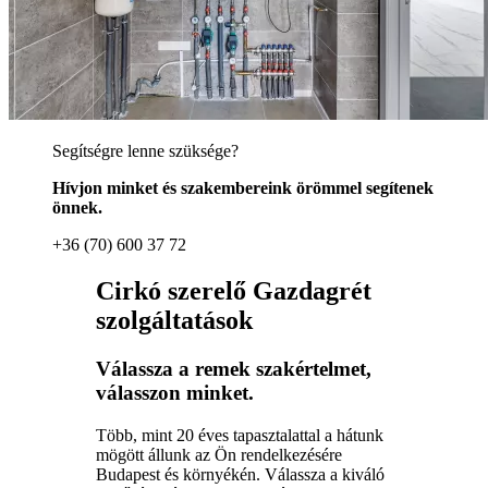
Segítségre lenne szüksége?
Hívjon minket és szakembereink örömmel segítenek
önnek.
+36 (70) 600 37 72
Cirkó szerelő Gazdagrét
szolgáltatások
Válassza a remek szakértelmet,
válasszon minket.
Több, mint 20 éves tapasztalattal a hátunk
mögött állunk az Ön rendelkezésére
Budapest és környékén. Válassza a kiváló