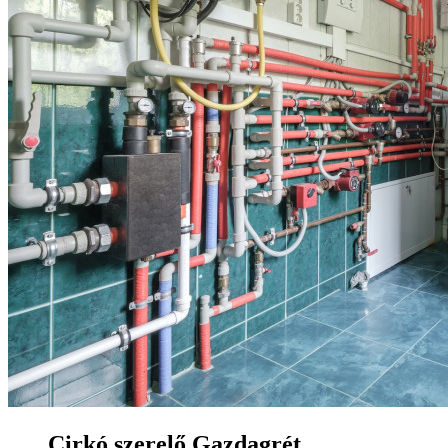
Cirkó szerelő Gazdagrét