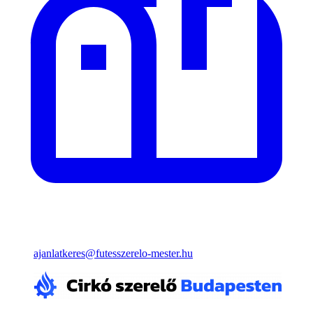
ajanlatkeres@futesszerelo-mester.hu