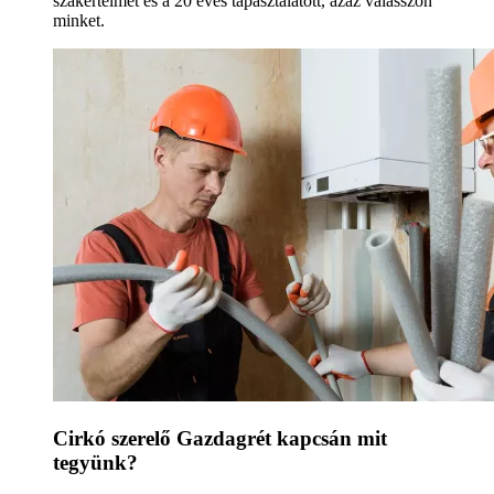
szakértelmet és a 20 éves tapasztalatott, azaz válasszon
minket.
Cirkó szerelő Gazdagrét kapcsán mit
tegyünk?