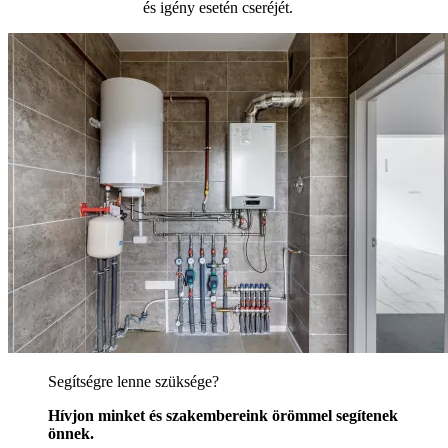
és igény esetén cseréjét.
Segítségre lenne szüksége?
Hívjon minket és szakembereink örömmel segítenek
önnek.