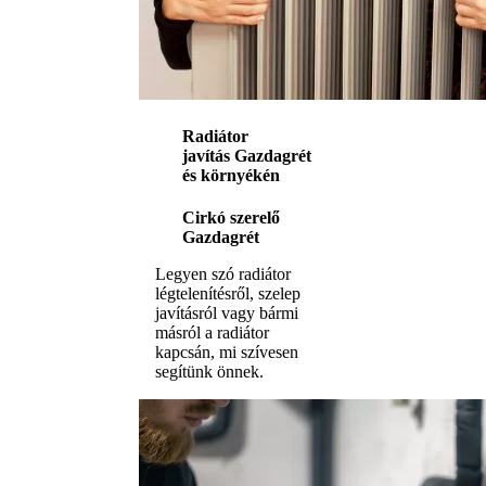
Radiátor
javítás Gazdagrét
és környékén
Cirkó szerelő
Gazdagrét
Legyen szó radiátor
légtelenítésről, szelep
javításról vagy bármi
másról a radiátor
kapcsán, mi szívesen
segítünk önnek.