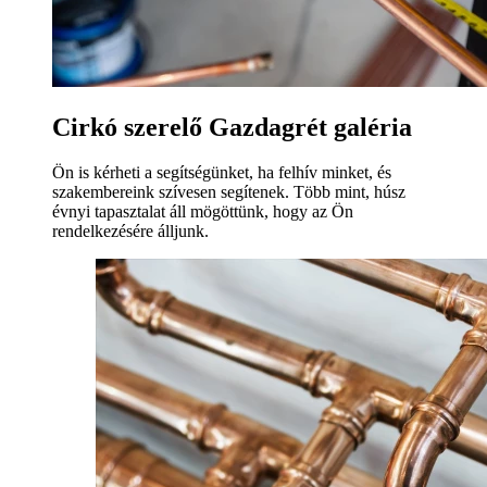
Cirkó szerelő Gazdagrét galéria
Ön is kérheti a segítségünket, ha felhív minket, és
szakembereink szívesen segítenek. Több mint, húsz
évnyi tapasztalat áll mögöttünk, hogy az Ön
rendelkezésére álljunk.