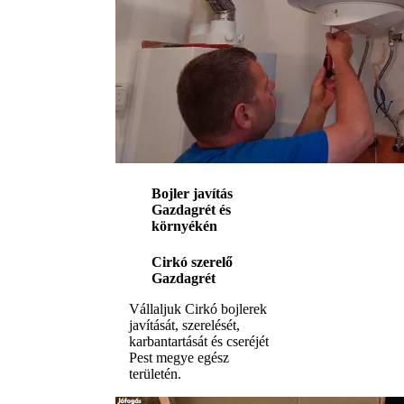
Bojler javítás
Gazdagrét és
környékén
Cirkó szerelő
Gazdagrét
Vállaljuk Cirkó bojlerek
javítását, szerelését,
karbantartását és cseréjét
Pest megye egész
területén.