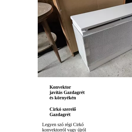
Konvektor
javítás Gazdagrét
és környékén
Cirkó szerelő
Gazdagrét
Legyen szó régi Cirkó
konvektorról vagy újról