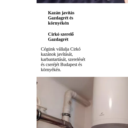
Kazán javítás
Gazdagrét és
környékén
Cirkó szerelő
Gazdagrét
Cégünk vállalja Cirkó
kazánok javítását,
karbantartását, szerelését
és cseréjét Budapest és
környékén.