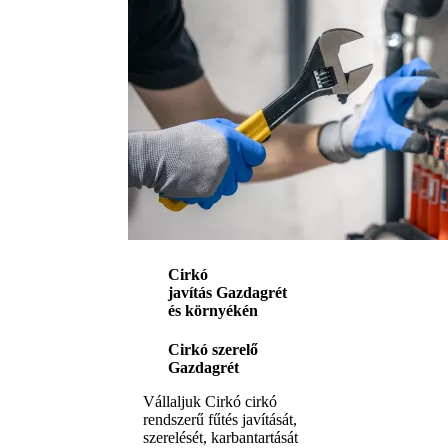
Cirkó
javítás Gazdagrét
és környékén
Cirkó szerelő
Gazdagrét
Vállaljuk Cirkó cirkó
rendszerű fűtés javítását,
szerelését, karbantartását