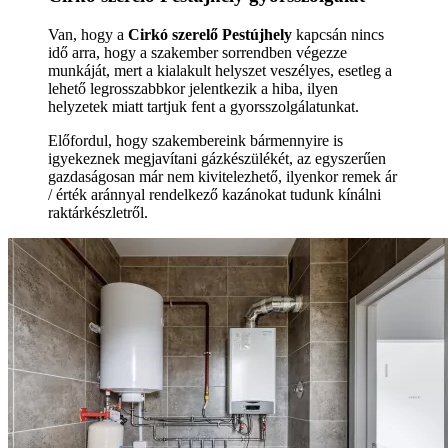
Van, hogy a
Cirkó szerelő Pestújhely
kapcsán nincs
idő arra, hogy a szakember sorrendben végezze
munkáját, mert a kialakult helyszet veszélyes, esetleg a
lehető legrosszabbkor jelentkezik a hiba, ilyen
helyzetek miatt tartjuk fent a gyorsszolgálatunkat.
Előfordul, hogy szakembereink bármennyire is
igyekeznek megjavítani gázkészülékét, az egyszerűen
gazdaságosan már nem kivitelezhető, ilyenkor remek ár
/ érték aránnyal rendelkező kazánokat tudunk kínálni
raktárkészletről.