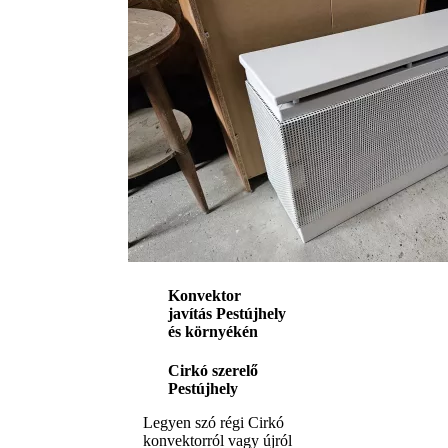
Konvektor
javítás Pestújhely
és környékén
Cirkó szerelő
Pestújhely
Legyen szó régi Cirkó
konvektorról vagy újról