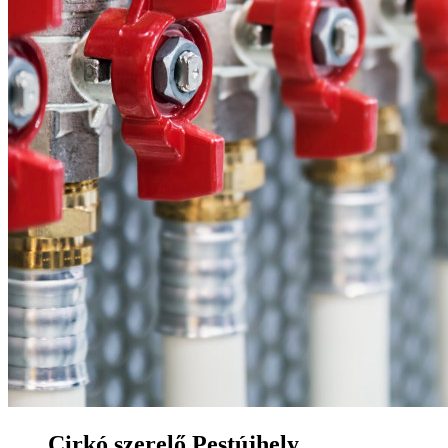
Cirkó szerelő Pestújhely