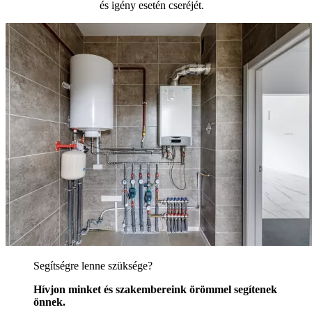
és igény esetén cseréjét.
Segítségre lenne szüksége?
Hívjon minket és szakembereink örömmel segítenek
önnek.