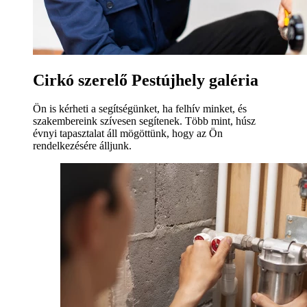
Cirkó szerelő Pestújhely galéria
Ön is kérheti a segítségünket, ha felhív minket, és
szakembereink szívesen segítenek. Több mint, húsz
évnyi tapasztalat áll mögöttünk, hogy az Ön
rendelkezésére álljunk.