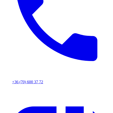
+36 (70) 600 37 72