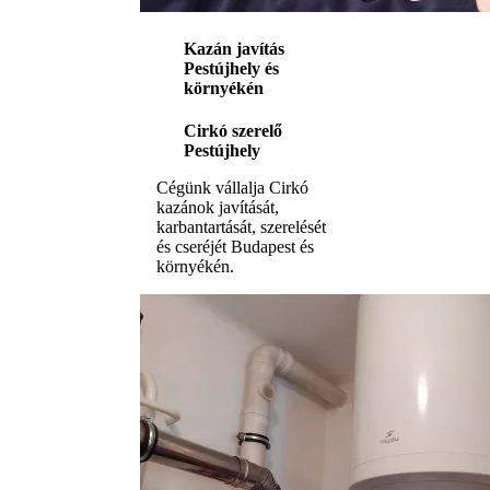
Kazán javítás
Pestújhely és
környékén
Cirkó szerelő
Pestújhely
Cégünk vállalja Cirkó
kazánok javítását,
karbantartását, szerelését
és cseréjét Budapest és
környékén.