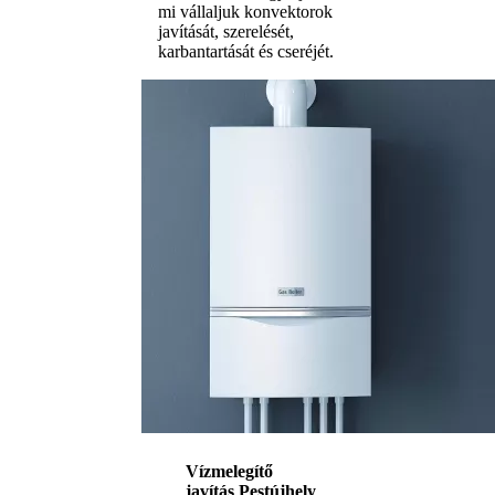
mi vállaljuk konvektorok
javítását, szerelését,
karbantartását és cseréjét.
Vízmelegítő
javítás Pestújhely