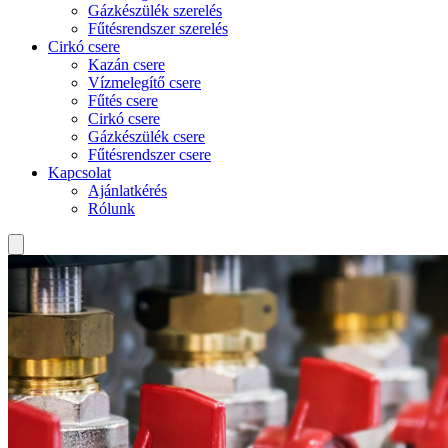
Gázkészülék szerelés
Fűtésrendszer szerelés
Cirkó csere
Kazán csere
Vízmelegítő csere
Fűtés csere
Cirkó csere
Gázkészülék csere
Fűtésrendszer csere
Kapcsolat
Ajánlatkérés
Rólunk