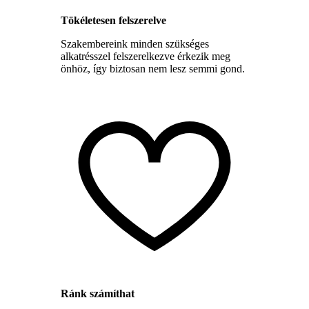
Tökéletesen felszerelve
Szakembereink minden szükséges
alkatrésszel felszerelkezve érkezik meg
önhöz, így biztosan nem lesz semmi gond.
Ránk számíthat