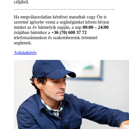
céljából.
Ha megválaszolatlan kérdései maradtak vagy Ön is
szeretné igénybe venni a segítségünket kérem hívjon
minket az év bármelyik napján, a nap
00:00 – 24:00
órájában bármikor a
+36 (70) 600 37 72
telefonszámunkon és szakembereink örömmel
segítenek.
Ajánlatkérés