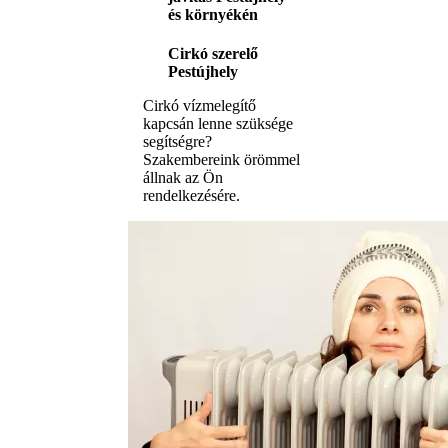
és környékén
Cirkó szerelő
Pestújhely
Cirkó vízmelegítő
kapcsán lenne szüksége
segítségre?
Szakembereink örömmel
állnak az Ön
rendelkezésére.