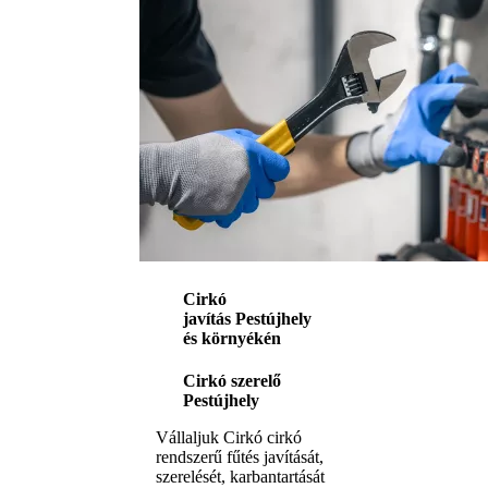
Cirkó
javítás Pestújhely
és környékén
Cirkó szerelő
Pestújhely
Vállaljuk Cirkó cirkó
rendszerű fűtés javítását,
szerelését, karbantartását