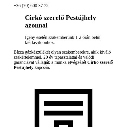
+36 (70) 600 37 72
Cirkó szerelő Pestújhely
azonnal
Igény esetén szakemberünk 1-2 órán belül
kiérkezik önhöz.
Bízza gázkészülékét olyan szakemberekre, akik kiváló
szakértelemmel, 20 év tapasztalattal és valódi
garanciával vállalják a munka elvégzését
Cirkó szerelő
Pestújhely
kapcsán.