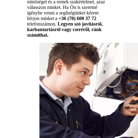
minőséget és a remek szakértelmet, azaz
válasszon minket. Ha Ön is szeretné
igénybe venni a segítségünket kérem
hívjon minket a
+36 (70) 600 37 72
telefonszámon.
Legyen szó javításról,
karbantartásról vagy cseréről, ránk
számíthat.