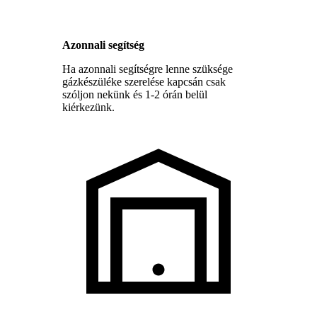
Azonnali segítség
Ha azonnali segítségre lenne szüksége
gázkészüléke szerelése kapcsán csak
szóljon nekünk és 1-2 órán belül
kiérkezünk.