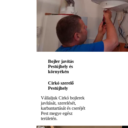
Bojler javítás
Pestújhely és
környékén
Cirkó szerelő
Pestújhely
Vállaljuk Cirkó bojlerek
javítását, szerelését,
karbantartását és cseréjét
Pest megye egész
területén.