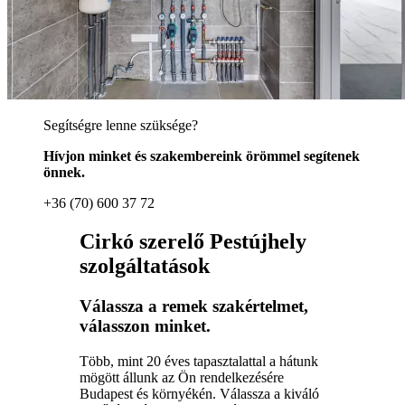
Segítségre lenne szüksége?
Hívjon minket és szakembereink örömmel segítenek
önnek.
+36 (70) 600 37 72
Cirkó szerelő Pestújhely
szolgáltatások
Válassza a remek szakértelmet,
válasszon minket.
Több, mint 20 éves tapasztalattal a hátunk
mögött állunk az Ön rendelkezésére
Budapest és környékén. Válassza a kiváló