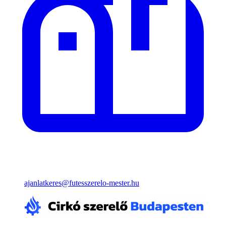
ajanlatkeres@futesszerelo-mester.hu