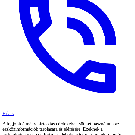
Hívás
A legjobb élmény biztosítása érdekében sütiket használunk az
eszközinformációk tárolására és elérésére. Ezeknek a
technológiáknak az elfogadása lehetővé teszi számunkra, hogy