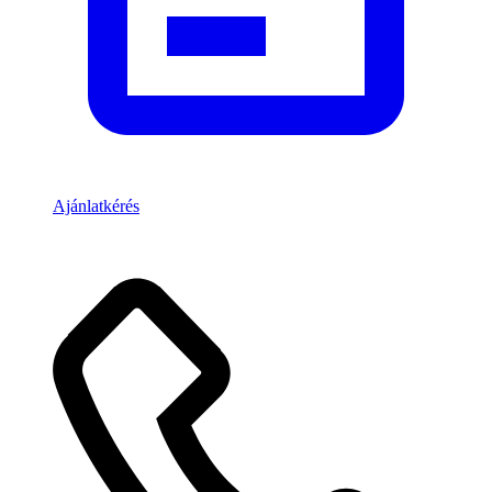
Ajánlatkérés