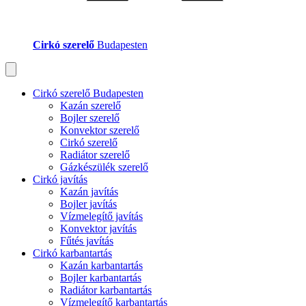
Cirkó szerelő
Budapesten
Cirkó szerelő Budapesten
Kazán szerelő
Bojler szerelő
Konvektor szerelő
Cirkó szerelő
Radiátor szerelő
Gázkészülék szerelő
Cirkó javítás
Kazán javítás
Bojler javítás
Vízmelegítő javítás
Konvektor javítás
Fűtés javítás
Cirkó karbantartás
Kazán karbantartás
Bojler karbantartás
Radiátor karbantartás
Vízmelegítő karbantartás