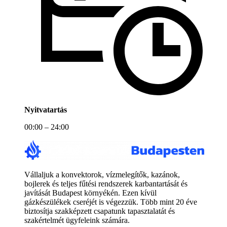
Nyitvatartás
00:00 – 24:00
Vállaljuk a konvektorok, vízmelegítők, kazánok,
bojlerek és teljes fűtési rendszerek karbantartását és
javítását Budapest környékén. Ezen kívül
gázkészülékek cseréjét is végezzük. Több mint 20 éve
biztosítja szakképzett csapatunk tapasztalatát és
szakértelmét ügyfeleink számára.