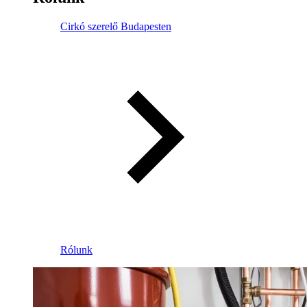
Cirkó szerelő Budapesten
Rólunk