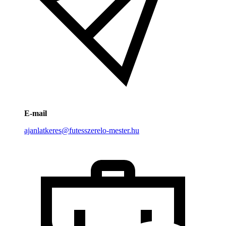
E-mail
ajanlatkeres@futesszerelo-mester.hu