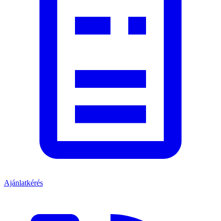
Ajánlatkérés