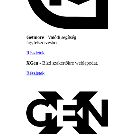
Getmore
- Valódi segítség
ügyfélszerzésben.
Részletek
XGen
- Bízd szakértőkre weblapodat.
Részletek