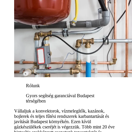
Rólunk
Gyors segítség garanciával Budapest
térségében
Vállaljuk a konvektorok, vízmelegítők, kazánok,
bojlerek és teljes fűtési rendszerek karbantartását és
javítását Budapest környékén. Ezen kívül
gázkészülékek cseréjét is végezzük. Több mint 20 éve