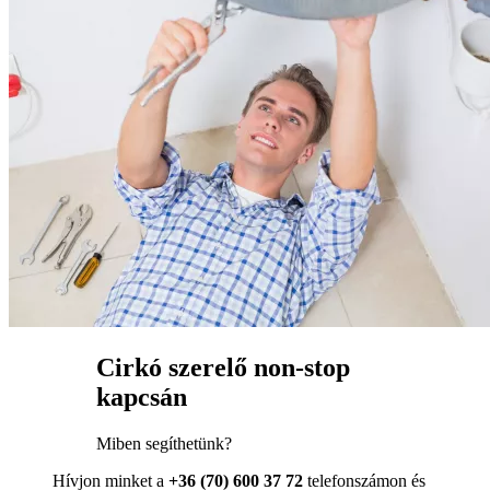
Cirkó szerelő non-stop
kapcsán
Miben segíthetünk?
Hívjon minket a
+36 (70) 600 37 72
telefonszámon és