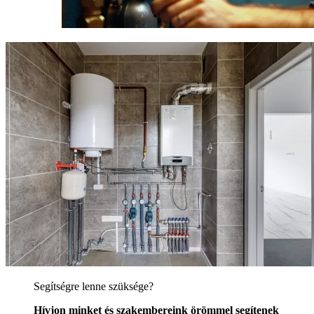
Segítségre lenne szüksége?
Hívjon minket és szakembereink örömmel segítenek