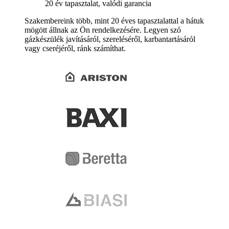
20 év tapasztalat, valódi garancia
Szakembereink több, mint 20 éves tapasztalattal a hátuk
mögött állnak az Ön rendelkezésére. Legyen szó
gázkészülék javításáról, szereléséről, karbantartásáról
vagy cseréjéről, ránk számíthat.