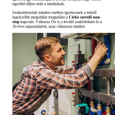
egyedül álljon neki a munkának.
Szakembereink minden esetben igyekeznek a lehető
legolcsóbb megoldást megtalálni a
Cirkó szerelő non-
stop
kapcsán. Válassza Ön is a kiváló szakértelmet és a
20 éves tapasztalatott, azaz válasszon minket.