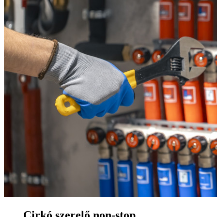
Cirkó szerelő non-stop