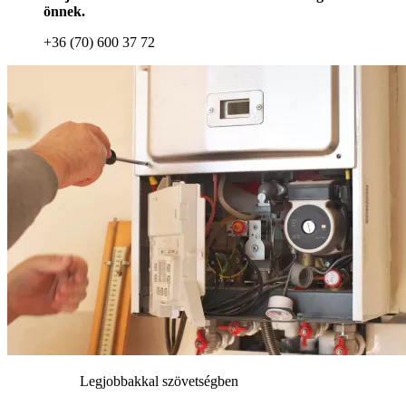
önnek.
+36 (70) 600 37 72
Legjobbakkal szövetségben