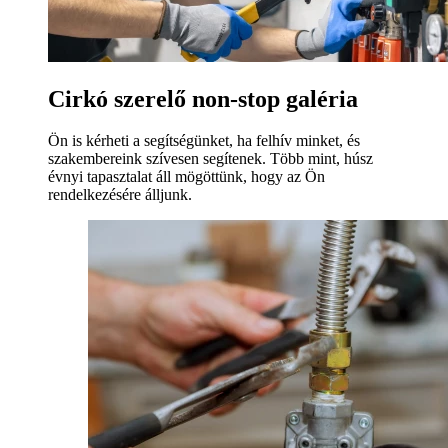
Cirkó szerelő non-stop galéria
Ön is kérheti a segítségünket, ha felhív minket, és
szakembereink szívesen segítenek. Több mint, húsz
évnyi tapasztalat áll mögöttünk, hogy az Ön
rendelkezésére álljunk.