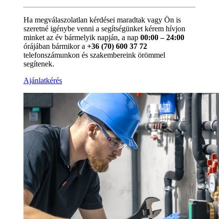
Ha megválaszolatlan kérdései maradtak vagy Ön is
szeretné igénybe venni a segítségünket kérem hívjon
minket az év bármelyik napján, a nap
00:00 – 24:00
órájában bármikor a
+36 (70) 600 37 72
telefonszámunkon és szakembereink örömmel
segítenek.
Ajánlatkérés