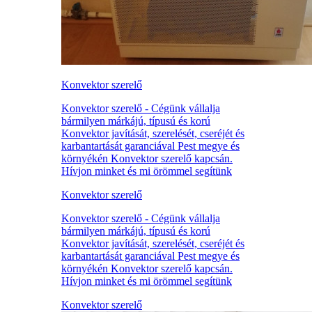
Konvektor szerelő
Konvektor szerelő - Cégünk vállalja
bármilyen márkájú, típusú és korú
Konvektor javítását, szerelését, cseréjét és
karbantartását garanciával Pest megye és
környékén Konvektor szerelő kapcsán.
Hívjon minket és mi örömmel segítünk
Konvektor szerelő
Konvektor szerelő - Cégünk vállalja
bármilyen márkájú, típusú és korú
Konvektor javítását, szerelését, cseréjét és
karbantartását garanciával Pest megye és
környékén Konvektor szerelő kapcsán.
Hívjon minket és mi örömmel segítünk
Konvektor szerelő