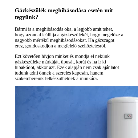
Gázkészülék meghibásodása esetén mit
tegyünk?
Bármi is a meghibásodás oka, a legjobb amit tehet,
hogy azonnal leállítja a gázkészülékét, hogy megelőze a
nagyobb mértékű meghibásodásokat. Ha gázszagot
érez, gondoskodjon a megfelelő szellőztetésről.
Ezt követően hívjon minket és mondja el nekünk
gázkészüléke márkáját, típusát, korát és ha ír ki
hibakódot, akkor azt. Ezek alapján nem csak ajánlatot
tudunk adni önnek a szerelés kapcsán, hanem
szakembereink felkészülhetnek a munkára.