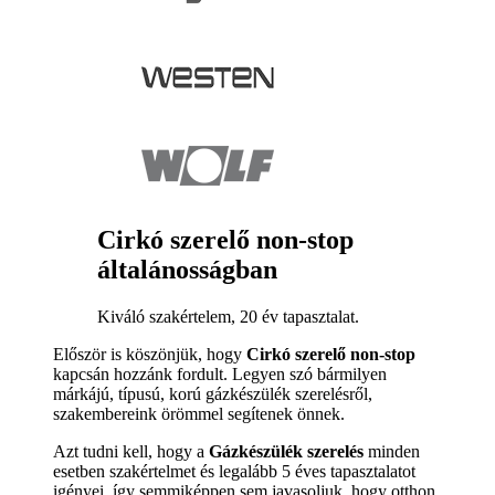
Cirkó szerelő non-stop
általánosságban
Kiváló szakértelem, 20 év tapasztalat.
Először is köszönjük, hogy
Cirkó szerelő non-stop
kapcsán hozzánk fordult. Legyen szó bármilyen
márkájú, típusú, korú gázkészülék szerelésről,
szakembereink örömmel segítenek önnek.
Azt tudni kell, hogy a
Gázkészülék szerelés
minden
esetben szakértelmet és legalább 5 éves tapasztalatot
igényei, így semmiképpen sem javasoljuk, hogy otthon